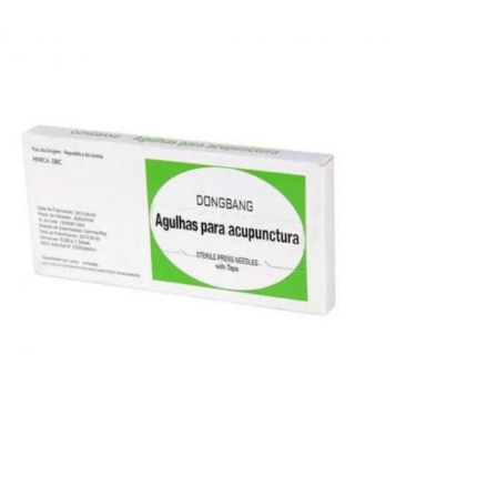
R$
52,00
Adicionar ao carrinho