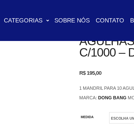
CATEGORIAS
SOBRE NÓS
CONTATO
AGULHAS 
C/1000 
R$
195,00
1 MANDRIL PARA 10 AGU
MARCA:
DONG BANG
MO
MEDIDA