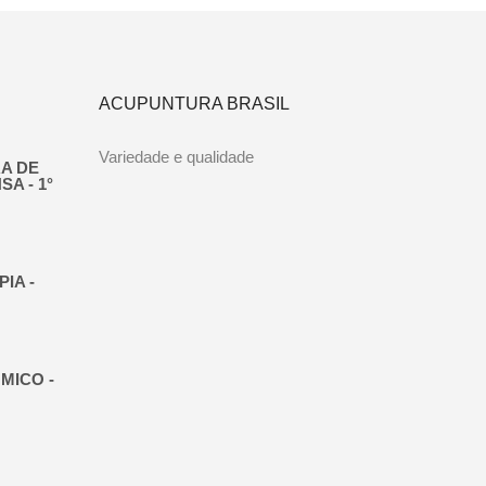
ACUPUNTURA BRASIL
Variedade e qualidade
A DE
A - 1°
IA -
MICO -