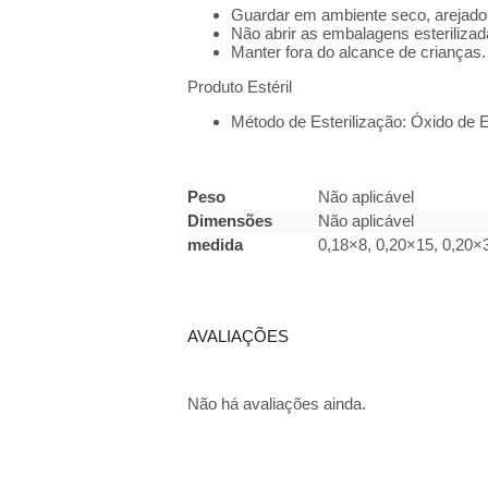
Guardar em ambiente seco, arejado e
Não abrir as embalagens esterilizad
Manter fora do alcance de crianças.
Produto Estéril
Método de Esterilização: Óxido de E
Peso
Não aplicável
Dimensões
Não aplicável
medida
0,18×8, 0,20×15, 0,20×
AVALIAÇÕES
Não há avaliações ainda.