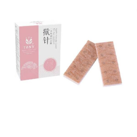
R$
48,00
Adicionar ao carrinho