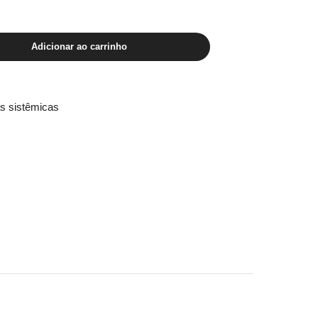
Adicionar ao carrinho
s sistêmicas