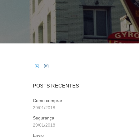
POSTS RECENTES
Como comprar
29/01/2018
o
Segurança
29/01/2018
Envio