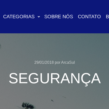
CATEGORIAS
SOBRE NÓS
CONTATO
29/01/2018
por
ArcaSul
SEGURANÇA