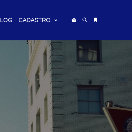
BLOG
CADASTRO
Pesquisa
Mais informações
Barra lateral da loja