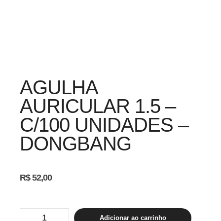
AGULHA
AURICULAR 1.5 –
C/100 UNIDADES –
DONGBANG
R$
52,00
Agulha
Adicionar ao carrinho
Auricular