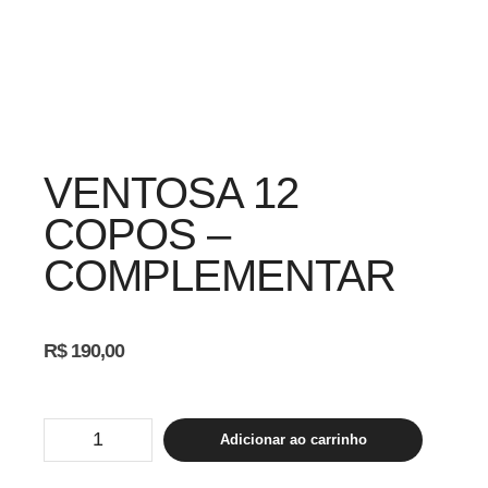
VENTOSA 12
COPOS –
COMPLEMENTAR
R$
190,00
VENTOSA
Adicionar ao carrinho
12
COPOS
-