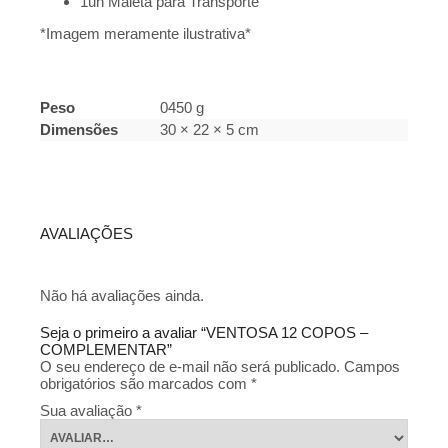
1un Maleta para Transporte
*Imagem meramente ilustrativa*
Peso
0450 g
Dimensões
30 × 22 × 5 cm
AVALIAÇÕES
Não há avaliações ainda.
Seja o primeiro a avaliar “VENTOSA 12 COPOS –
COMPLEMENTAR”
O seu endereço de e-mail não será publicado.
Campos
obrigatórios são marcados com
*
Sua avaliação
*