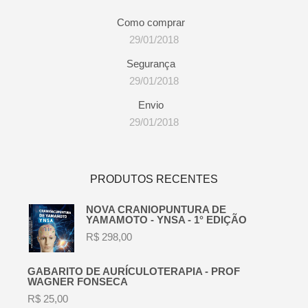
Como comprar
29/01/2018
Segurança
29/01/2018
Envio
29/01/2018
PRODUTOS RECENTES
NOVA CRANIOPUNTURA DE
YAMAMOTO - YNSA - 1° EDIÇÃO
R$
298,00
GABARITO DE AURÍCULOTERAPIA - PROF
WAGNER FONSECA
R$
25,00