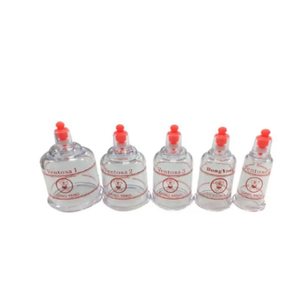
R$
14,00