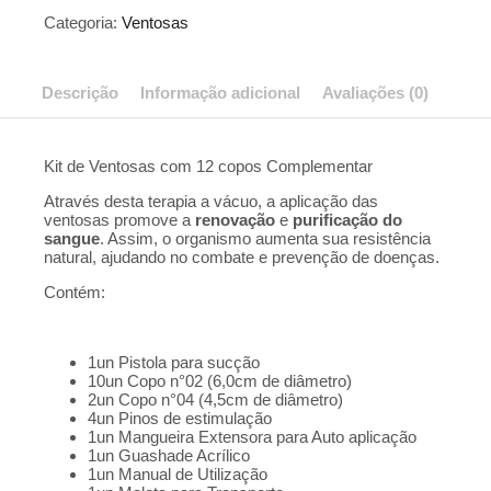
COMPLEMENTAR
Categoria:
Ventosas
quantidade
Descrição
Informação adicional
Avaliações (0)
Kit de Ventosas com 12 copos Complementar
Através desta terapia a vácuo, a aplicação das
ventosas promove a
renovação
e
purificação do
sangue
. Assim, o organismo aumenta sua resistência
natural, ajudando no combate e prevenção de doenças.
Contém:
1un Pistola para sucção
10un Copo n°02 (6,0cm de diâmetro)
2un Copo n°04 (4,5cm de diâmetro)
4un Pinos de estimulação
1un Mangueira Extensora para Auto aplicação
1un Guashade Acrílico
1un Manual de Utilização