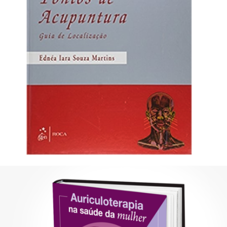
R$
661,00
Adicionar ao carrinho