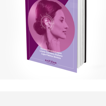
R$
98,00
Adicionar ao carrinho