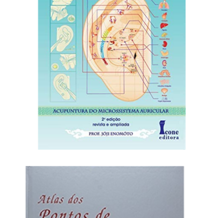
R$
80,00
Adicionar ao carrinho