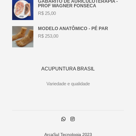
GABARITO DE AURÍCULOTERAPIA -
PROF WAGNER FONSECA
R$
25,00
MODELO ANATÔMICO - PÉ PAR
R$
253,00
ACUPUNTURA BRASIL
Variedade e qualidade
ArcaSul Tecnologia
2023