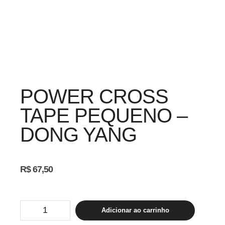
POWER CROSS
TAPE PEQUENO –
DONG YANG
R$
67,50
POWER
Adicionar ao carrinho
CROSS
TAPE