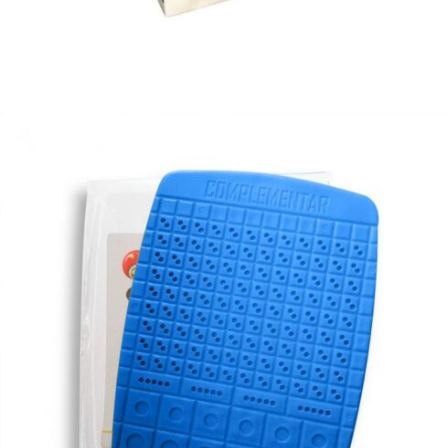
Adicionar ao carrinho
R$
25,00