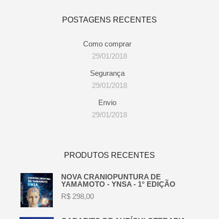
POSTAGENS RECENTES
Como comprar
29/01/2018
Segurança
29/01/2018
Envio
29/01/2018
PRODUTOS RECENTES
NOVA CRANIOPUNTURA DE
YAMAMOTO - YNSA - 1° EDIÇÃO
R$
298,00