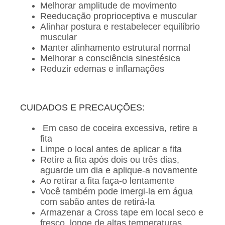
Melhorar amplitude de movimento
Reeducação proprioceptiva e muscular
Alinhar postura e restabelecer equilíbrio
muscular
Manter alinhamento estrutural normal
Melhorar a consciência sinestésica
Reduzir edemas e inflamações
CUIDADOS E PRECAUÇÕES:
Em caso de coceira excessiva, retire a
fita
Limpe o local antes de aplicar a fita
Retire a fita após dois ou três dias,
aguarde um dia e aplique-a novamente
Ao retirar a fita faça-o lentamente
Você também pode imergi-la em água
com sabão antes de retirá-la
Armazenar a Cross tape em local seco e
fresco, longe de altas temperaturas