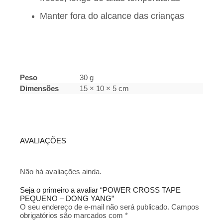
Manter fora do alcance das crianças
Peso
30 g
Dimensões
15 × 10 × 5 cm
AVALIAÇÕES
Não há avaliações ainda.
Seja o primeiro a avaliar “POWER CROSS TAPE
PEQUENO – DONG YANG”
O seu endereço de e-mail não será publicado.
Campos
obrigatórios são marcados com
*