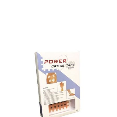
Adicionar ao carrinho
R$
67,50