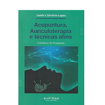
Adicionar ao carrinho
R$
100,00