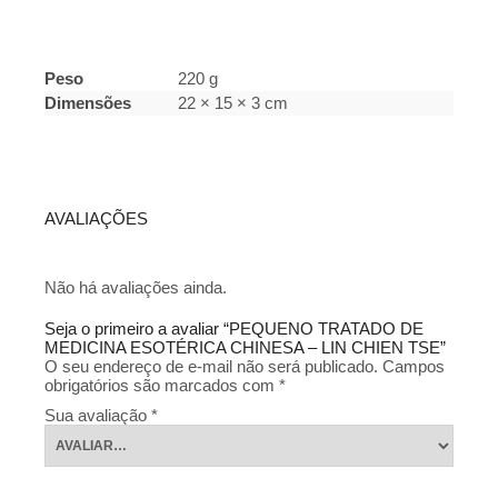
Peso
220 g
Dimensões
22 × 15 × 3 cm
AVALIAÇÕES
Não há avaliações ainda.
Seja o primeiro a avaliar “PEQUENO TRATADO DE
MEDICINA ESOTÉRICA CHINESA – LIN CHIEN TSE”
O seu endereço de e-mail não será publicado.
Campos
obrigatórios são marcados com
*
Sua avaliação
*