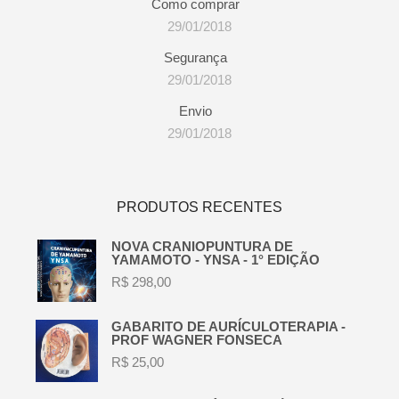
Como comprar
29/01/2018
Segurança
29/01/2018
Envio
29/01/2018
PRODUTOS RECENTES
NOVA CRANIOPUNTURA DE
YAMAMOTO - YNSA - 1° EDIÇÃO
R$
298,00
GABARITO DE AURÍCULOTERAPIA -
PROF WAGNER FONSECA
R$
25,00