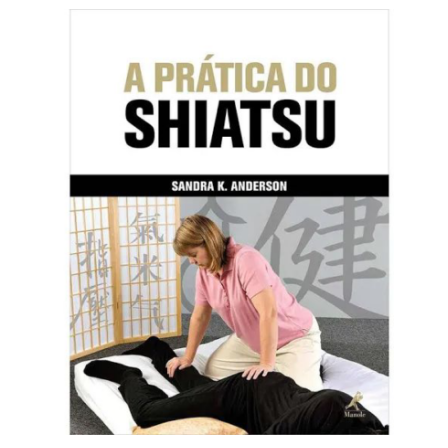
R$
125,00