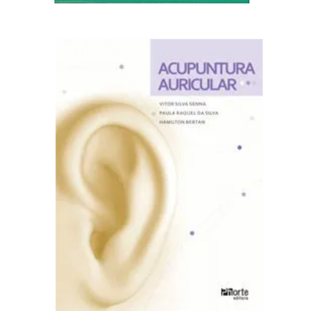
Adicionar ao carrinho
R$
99,00