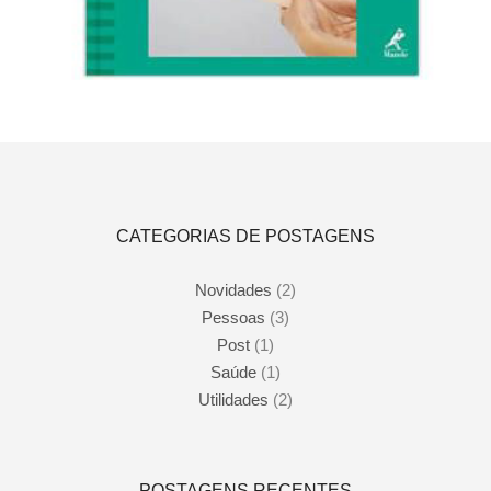
Adicionar ao carrinho
CATEGORIAS DE POSTAGENS
Novidades
(2)
Pessoas
(3)
Post
(1)
Saúde
(1)
Utilidades
(2)
POSTAGENS RECENTES