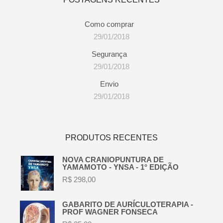
Como comprar
29/01/2018
Segurança
29/01/2018
Envio
29/01/2018
PRODUTOS RECENTES
NOVA CRANIOPUNTURA DE
YAMAMOTO - YNSA - 1° EDIÇÃO
R$
298,00
GABARITO DE AURÍCULOTERAPIA -
PROF WAGNER FONSECA