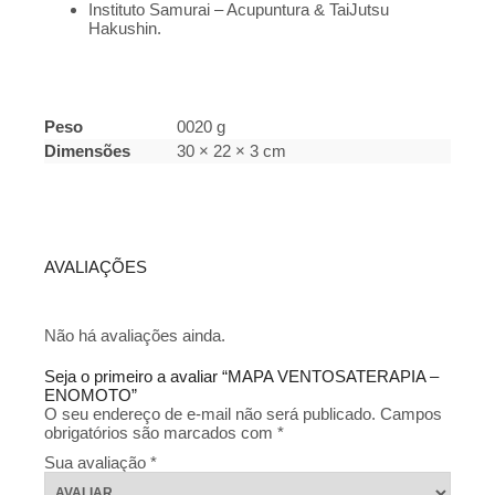
Instituto Samurai – Acupuntura & TaiJutsu
Hakushin.
Peso
0020 g
Dimensões
30 × 22 × 3 cm
AVALIAÇÕES
Não há avaliações ainda.
Seja o primeiro a avaliar “MAPA VENTOSATERAPIA –
ENOMOTO”
O seu endereço de e-mail não será publicado.
Campos
obrigatórios são marcados com
*
Sua avaliação
*