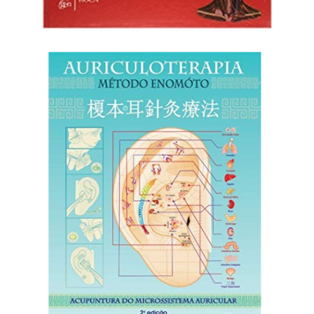
Adicionar ao carrinho
R$
80,00