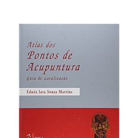
R$
661,00