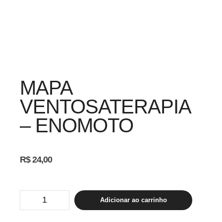
MAPA
VENTOSATERAPIA
– ENOMOTO
R$
24,00
MAPA
Adicionar ao carrinho
VENTOSATERAPIA
-
ENOMOTO