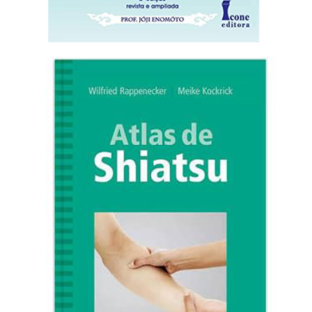
Adicionar ao carrinho
R$
106,00