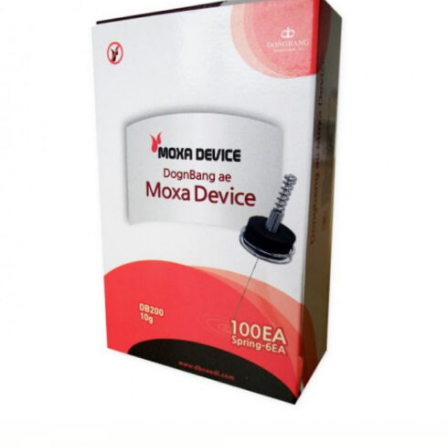
R$
48,00
Adicionar ao carrinho