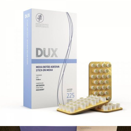
R$
72,00
Adicionar ao carrinho