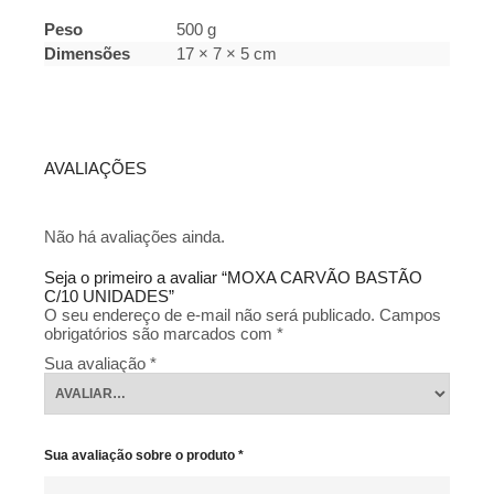
Peso
500 g
Dimensões
17 × 7 × 5 cm
AVALIAÇÕES
Não há avaliações ainda.
Seja o primeiro a avaliar “MOXA CARVÃO BASTÃO
C/10 UNIDADES”
O seu endereço de e-mail não será publicado.
Campos
obrigatórios são marcados com
*
Sua avaliação
*
Sua avaliação sobre o produto
*