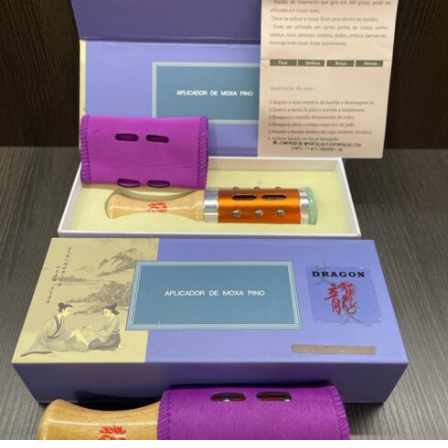
R$
129,00