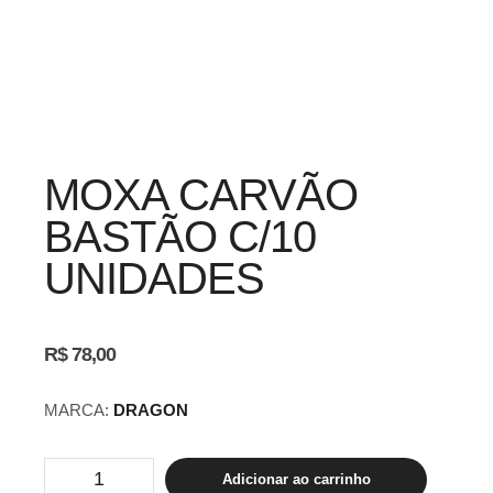
MOXA CARVÃO
BASTÃO C/10
UNIDADES
R$
78,00
MARCA:
DRAGON
MOXA
Adicionar ao carrinho
CARVÃO