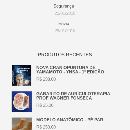
Segurança
29/01/2018
Envio
29/01/2018
PRODUTOS RECENTES
NOVA CRANIOPUNTURA DE
YAMAMOTO - YNSA - 1° EDIÇÃO
R$
298,00
GABARITO DE AURÍCULOTERAPIA -
PROF WAGNER FONSECA
R$
25,00
MODELO ANATÔMICO - PÉ PAR
R$
253,00