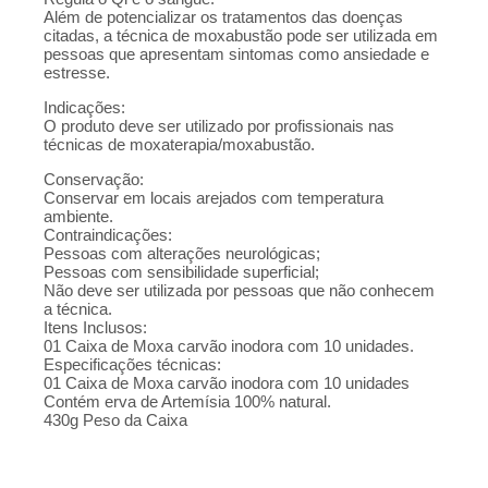
Além de potencializar os tratamentos das doenças
citadas, a técnica de moxabustão pode ser utilizada em
pessoas que apresentam sintomas como ansiedade e
estresse.
Indicações:
O produto deve ser utilizado por profissionais nas
técnicas de moxaterapia/moxabustão.
Conservação:
Conservar em locais arejados com temperatura
ambiente.
Contraindicações:
Pessoas com alterações neurológicas;
Pessoas com sensibilidade superficial;
Não deve ser utilizada por pessoas que não conhecem
a técnica.
Itens Inclusos:
01 Caixa de Moxa carvão inodora com 10 unidades.
Especificações técnicas:
01 Caixa de Moxa carvão inodora com 10 unidades
Contém erva de Artemísia 100% natural.
430g Peso da Caixa