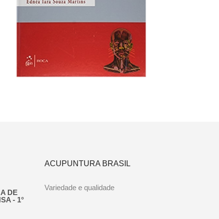
R$
661,00
Adicionar ao carrinho
ACUPUNTURA BRASIL
Variedade e qualidade
A DE
A - 1°