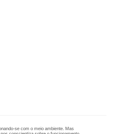
acionando-se com o meio ambiente. Mas
 nos conscientiza sobre o funcionamento