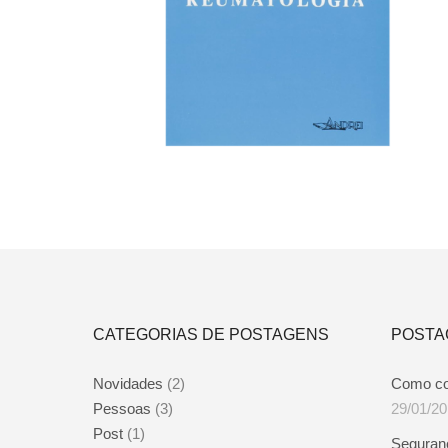
R$
55,00
Adicionar ao carrinho
CATEGORIAS DE POSTAGENS
POSTA
Novidades
(2)
Como c
Pessoas
(3)
29/01/2
Post
(1)
Seguran