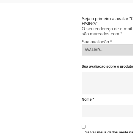
Seja o primeiro a avali
HSING”
O seu endereço de e-mail 
são marcados com
*
Sua avaliação
*
Sua avaliação sobre o produt
Nome
*
Salvar meus dados neste na