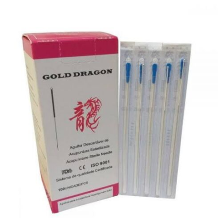
R$
35,00
R$
37,00