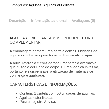
Complementar
Categorias:
Agulhas
,
Agulhas auriculares
quantidade
Descrição
Informação adicional
Avaliações (0)
AGULHA AURICULAR SEM MICROPORE 50 UND –
COMPLEMENTAR
A embalagem contém uma cartela com 50 unidades de
agulhas exclusivas para técnica de
auriculoterapia
.
A auriculoterepia é considerada uma terapia alternativa
que busca o equilíbrio do corpo. É uma técnica invasiva,
portanto, é indispensável a utilização de materiais de
confiança e qualidade.
CARACTERÍSTICAS E INFORMAÇÕES:
Contém: 1 cartela com 50 unidades de agulhas;
Agulhas esterilizadas;
Possui registro Anvisa.