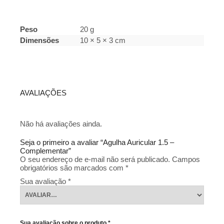
Peso
20 g
Dimensões
10 × 5 × 3 cm
AVALIAÇÕES
Não há avaliações ainda.
Seja o primeiro a avaliar “Agulha Auricular 1.5 –
Complementar”
O seu endereço de e-mail não será publicado.
Campos
obrigatórios são marcados com
*
Sua avaliação
*
Sua avaliação sobre o produto
*