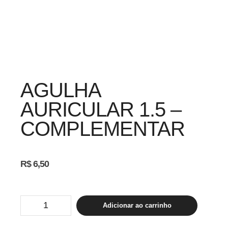
AGULHA
AURICULAR 1.5 –
COMPLEMENTAR
R$
6,50
Agulha
Adicionar ao carrinho
Auricular
1.5
-