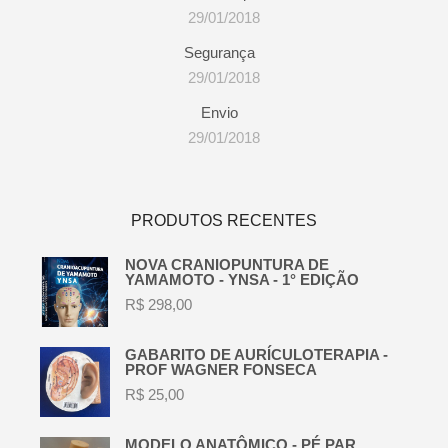
29/01/2018
Segurança
29/01/2018
Envio
29/01/2018
PRODUTOS RECENTES
NOVA CRANIOPUNTURA DE
YAMAMOTO - YNSA - 1° EDIÇÃO
R$
298,00
GABARITO DE AURÍCULOTERAPIA -
PROF WAGNER FONSECA
R$
25,00
MODELO ANATÔMICO - PÉ PAR