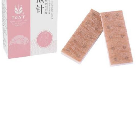
R$
48,00
Adicionar ao carrinho