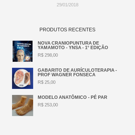
29/01/2018
PRODUTOS RECENTES
NOVA CRANIOPUNTURA DE
YAMAMOTO - YNSA - 1° EDIÇÃO
R$
298,00
GABARITO DE AURÍCULOTERAPIA -
PROF WAGNER FONSECA
R$
25,00
MODELO ANATÔMICO - PÉ PAR
R$
253,00