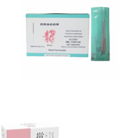
R$
160,00
Adicionar ao carrinho