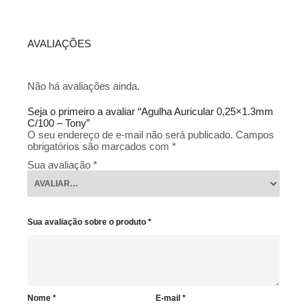
AVALIAÇÕES
Não há avaliações ainda.
Seja o primeiro a avaliar “Agulha Auricular 0,25×1.3mm
C/100 – Tony”
O seu endereço de e-mail não será publicado.
Campos
obrigatórios são marcados com
*
Sua avaliação
*
Sua avaliação sobre o produto
*
Nome
*
E-mail
*