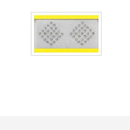
R$
6,50
Adicionar ao carrinho