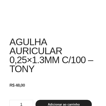
AGULHA
AURICULAR
0,25×1.3MM C/100 –
TONY
R$
48,00
Agulha
Adicionar ao carrinho
Auricular