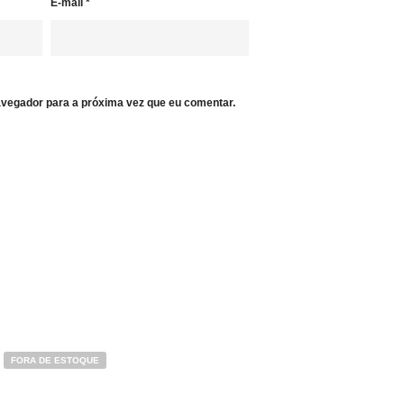
E-mail
*
vegador para a próxima vez que eu comentar.
FORA DE ESTOQUE