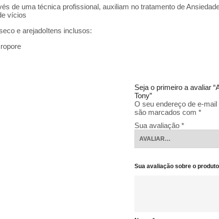
vés de uma técnica profissional, auxiliam no tratamento de Ansiedad
de vícios
eco e arejadoItens inclusos:
cropore
Seja o primeiro a avaliar
Tony”
O seu endereço de e-mail 
são marcados com
*
Sua avaliação
*
Sua avaliação sobre o produt