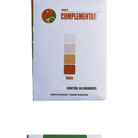
R$
6,50
Adicionar ao carrinho