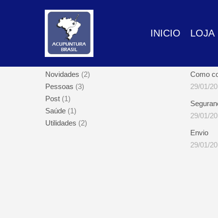
GTM-P3FN2X9X
INICIO
LOJA
CATEGORIAS DE POSTAGENS
POSTA
Novidades
(2)
Como c
Pessoas
(3)
29/01/2
Post
(1)
Seguran
Saúde
(1)
29/01/2
Utilidades
(2)
Envio
29/01/2