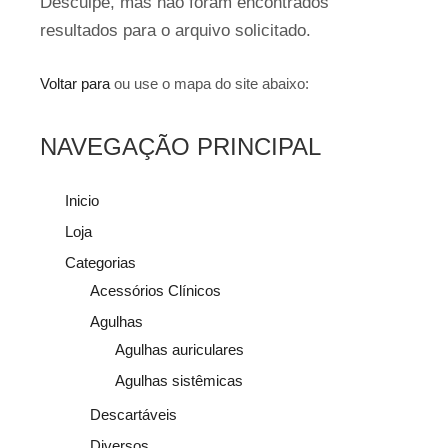
Desculpe, mas não foram encontrados
resultados para o arquivo solicitado.
Voltar para
ou use o mapa do site abaixo:
NAVEGAÇÃO PRINCIPAL
Inicio
Loja
Categorias
Acessórios Clínicos
Agulhas
Agulhas auriculares
Agulhas sistêmicas
Descartáveis
Diversos